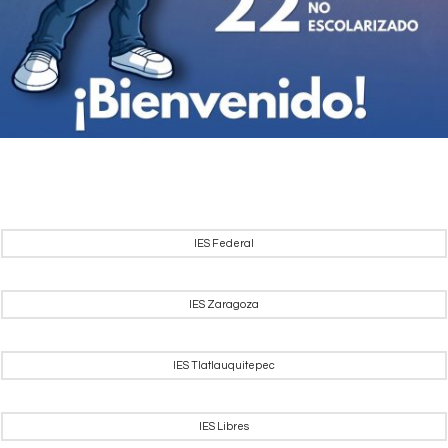
IES Federal
IES Zaragoza
IES Tlatlauquitepec
IES Libres