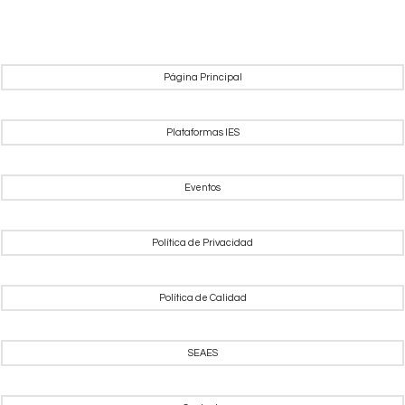
Página Principal
Plataformas IES
Eventos
Política de Privacidad
Política de Calidad
SEAES